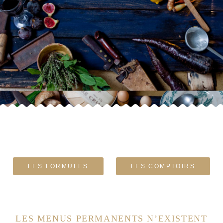
LES FORMULES
LES COMPTOIRS
LES MENUS PERMANENTS N’EXISTENT