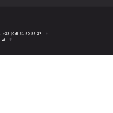
: +33 (0)5 61 50 85 37
✻
rnat
✻