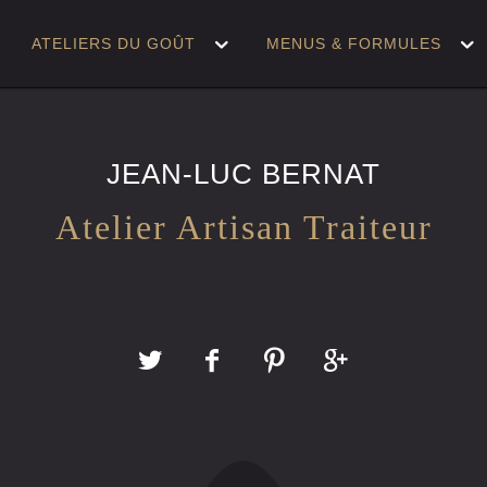
ON
ATELIERS DU GOÛT
MENUS & FORMULES
E
JEAN-LUC BERNAT
Atelier Artisan Traiteur