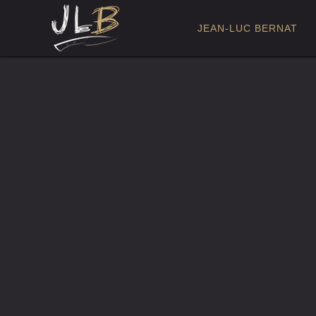
NAVIGATI
JEAN-LUC BERNAT
PRINCIPAL