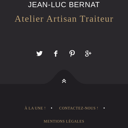
JEAN-LUC BERNAT
Atelier Artisan Traiteur
À LA UNE !
CONTACTEZ-NOUS !
MENTIONS LÉGALES
s