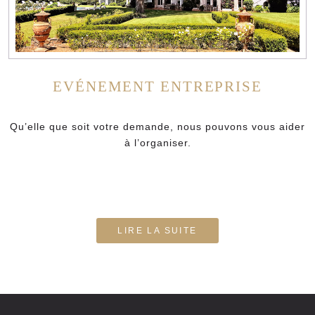
ie
EVÉNEMENT ENTREPRISE
Qu’elle que soit votre demande, nous pouvons vous aider
d
à l’organiser.
LIRE LA SUITE