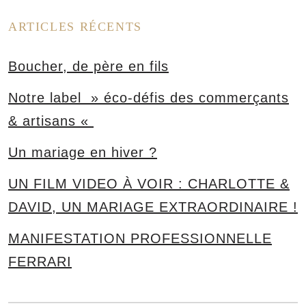
ARTICLES RÉCENTS
Boucher, de père en fils
Notre label » éco-défis des commerçants
& artisans «
Un mariage en hiver ?
UN FILM VIDEO À VOIR : CHARLOTTE &
DAVID, UN MARIAGE EXTRAORDINAIRE !
MANIFESTATION PROFESSIONNELLE
FERRARI
s