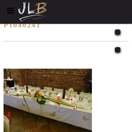
P1040241