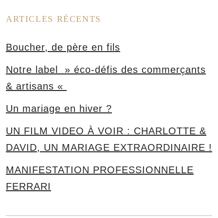
ARTICLES RÉCENTS
Boucher, de père en fils
Notre label » éco-défis des commerçants
& artisans «
Un mariage en hiver ?
UN FILM VIDEO À VOIR : CHARLOTTE &
DAVID, UN MARIAGE EXTRAORDINAIRE !
MANIFESTATION PROFESSIONNELLE
FERRARI
s