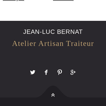
ses
JEAN-LUC BERNAT
Atelier Artisan Traiteur