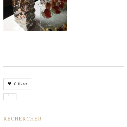
0
likes
RECHERCHER