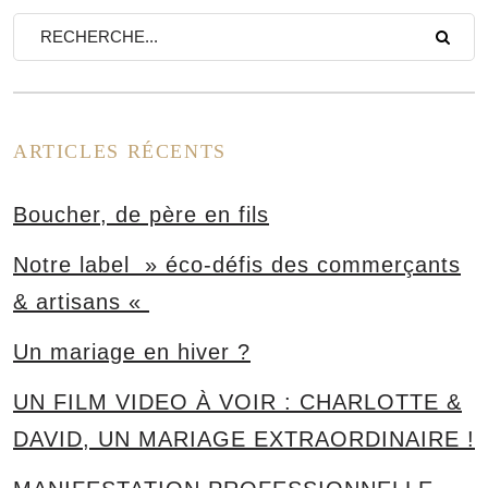
on
ARTICLES RÉCENTS
Boucher, de père en fils
Notre label » éco-défis des commerçants
& artisans «
Un mariage en hiver ?
UN FILM VIDEO À VOIR : CHARLOTTE &
DAVID, UN MARIAGE EXTRAORDINAIRE !