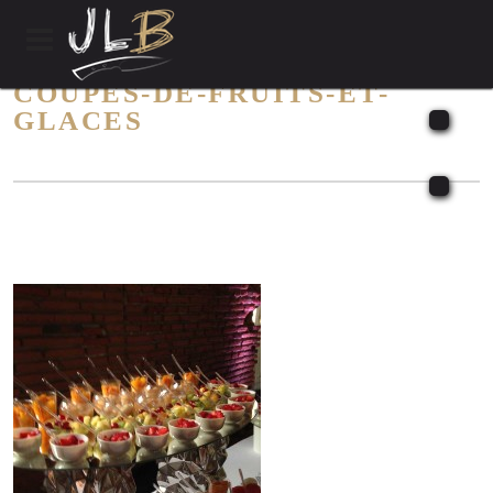
COUPES-DE-FRUITS-ET-
GLACES