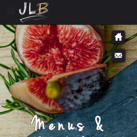
Menus &