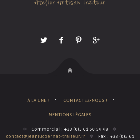
Atelier Artisan Traiteur
À LA UNE !
CONTACTEZ-NOUS !
MENTIONS LÉGALES
✻
Commercial : +33 (0)5 61 50 54 48
✻
contact@jeanlucbernat-traiteur.fr
✻
Fax : +33 (0)5 61