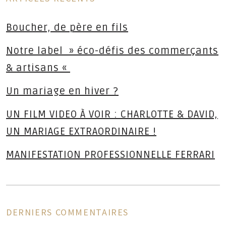
Boucher, de père en fils
Notre label » éco-défis des commerçants
& artisans «
Un mariage en hiver ?
UN FILM VIDEO À VOIR : CHARLOTTE & DAVID,
UN MARIAGE EXTRAORDINAIRE !
MANIFESTATION PROFESSIONNELLE FERRARI
DERNIERS COMMENTAIRES
ns