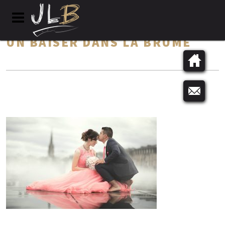
UN BAISER DANS LA BRUME