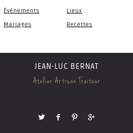
Événements
Lieux
Mariages
Recettes
ses
JEAN-LUC BERNAT
Atelier Artisan Traiteur