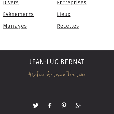
Divers
Entreprises
Événements
Lieux
ses
Mariages
Recettes
JEAN-LUC BERNAT
Atelier Artisan Traiteur