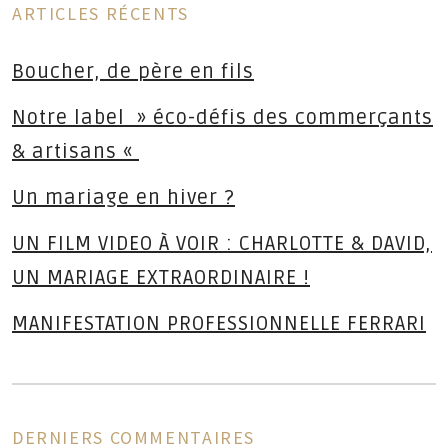
ARTICLES RÉCENTS
Boucher, de père en fils
Notre label » éco-défis des commerçants
& artisans «
Un mariage en hiver ?
UN FILM VIDEO À VOIR : CHARLOTTE & DAVID,
UN MARIAGE EXTRAORDINAIRE !
MANIFESTATION PROFESSIONNELLE FERRARI
DERNIERS COMMENTAIRES
ns