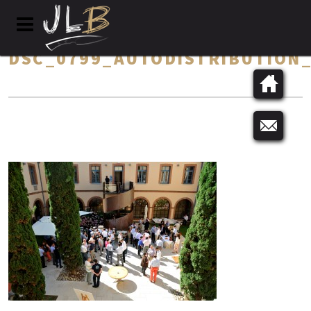
DSC_0799_AUTODISTRIBUTION