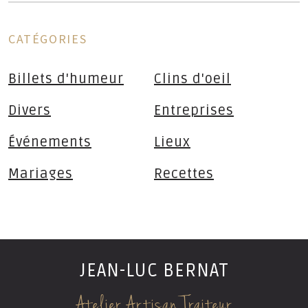
CATÉGORIES
Billets d'humeur
Clins d'oeil
Divers
Entreprises
Événements
Lieux
Mariages
Recettes
JEAN-LUC BERNAT
Atelier Artisan Traiteur