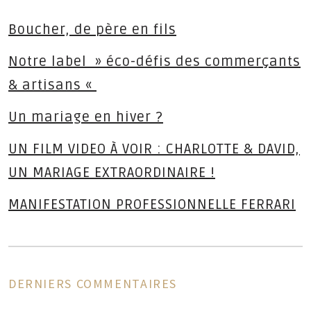
Boucher, de père en fils
Notre label » éco-défis des commerçants
& artisans «
Un mariage en hiver ?
UN FILM VIDEO À VOIR : CHARLOTTE & DAVID,
UN MARIAGE EXTRAORDINAIRE !
MANIFESTATION PROFESSIONNELLE FERRARI
DERNIERS COMMENTAIRES
ns