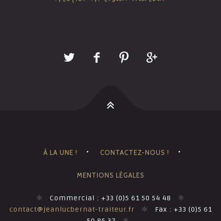
À LA UNE !
CONTACTEZ-NOUS !
MENTIONS LÉGALES
✻
Commercial : +33 (0)5 61 50 54 48
✻
contact@jeanlucbernat-traiteur.fr
✻
Fax : +33 (0)5 61
50 85 37
✻