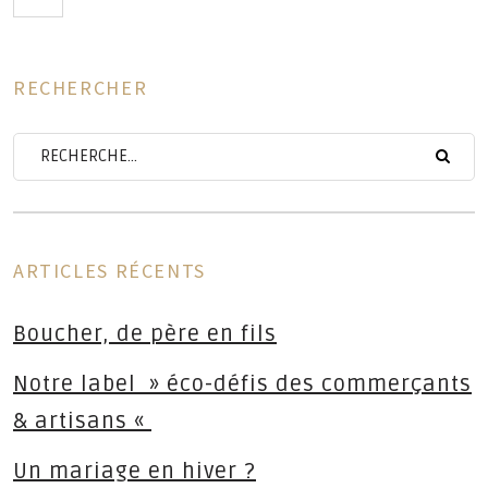
RECHERCHER
ses
ARTICLES RÉCENTS
Boucher, de père en fils
Notre label » éco-défis des commerçants
& artisans «
Un mariage en hiver ?